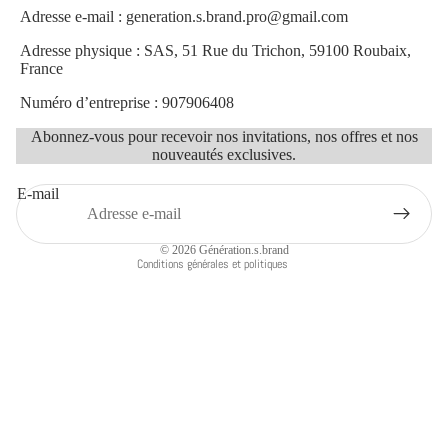
Adresse e-mail : generation.s.brand.pro@gmail.com
Adresse physique : SAS, 51 Rue du Trichon, 59100 Roubaix,
Politique de remboursement
France
Politique de confidentialité
Numéro d’entreprise : 907906408
Conditions d’utilisation
Abonnez-vous pour recevoir nos invitations, nos offres et nos
Politique d’expédition
nouveautés exclusives.
Conditions générales de vente
E-mail
Mentions légales
Coordonnées
© 2026
Génération.s.brand
Conditions générales et politiques